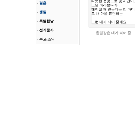
-
결혼
-
생일
-
특별한날
-
선거문자
한결같은 내가 되어 줄..
-
부고/조의